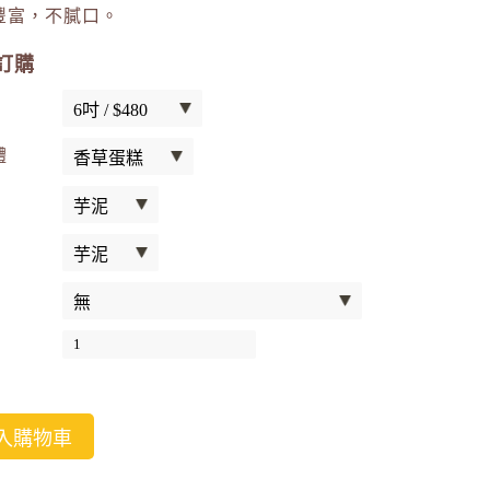
豐富，不膩口。
訂購
體
入購物車