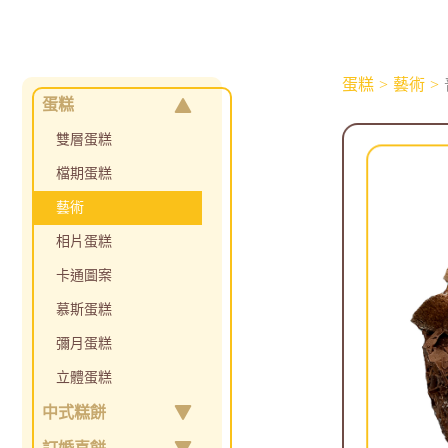
蛋糕
藝術
蛋糕
雙層蛋糕
檔期蛋糕
藝術
相片蛋糕
卡通圖案
慕斯蛋糕
彌月蛋糕
立體蛋糕
中式糕餅