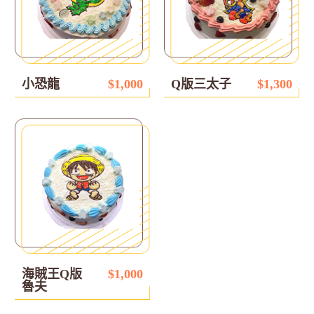
小恐龍
$1,000
Q版三太子
$1,300
海賊王Q版
$1,000
魯夫