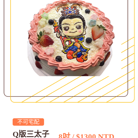
不可宅配
Q版三太子
8吋 / $1300 NTD