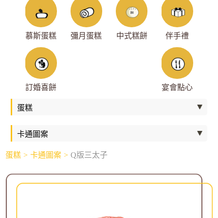
慕斯蛋糕
彌月蛋糕
中式糕餅
伴手禮
訂婚喜餅
宴會點心
蛋糕
卡通圖案
Q版三太子