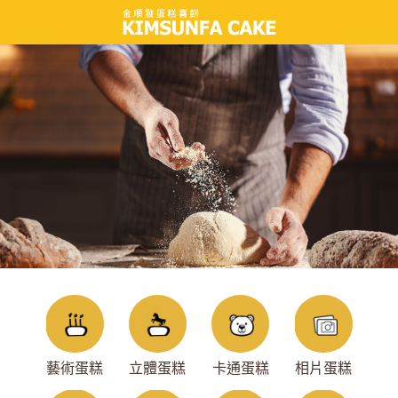
藝術蛋糕
立體蛋糕
卡通蛋糕
相片蛋糕