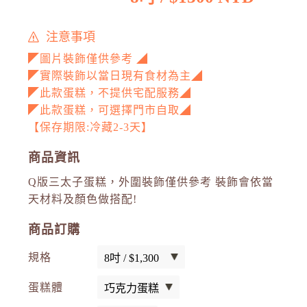
注意事項
◤圖片裝飾僅供參考 ◢
◤實際裝飾以當日現有食材為主◢
◤此款蛋糕，不提供宅配服務◢
◤此款蛋糕，可選擇門市自取◢
【保存期限:冷藏2-3天】
商品資訊
Q版三太子蛋糕，外圍裝飾僅供參考 裝飾會依當
天材料及顏色做搭配!
商品訂購
規格
蛋糕體