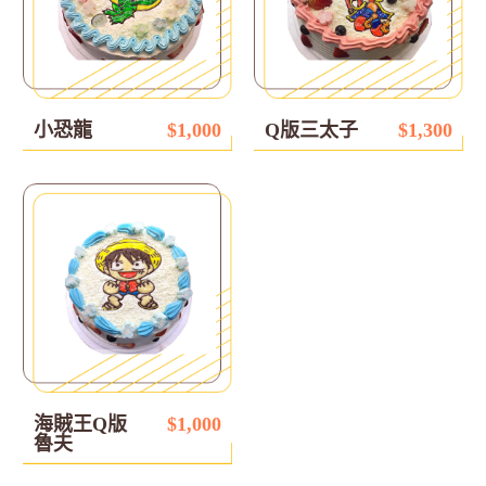
小恐龍
$1,000
Q版三太子
$1,300
海賊王Q版
$1,000
魯夫