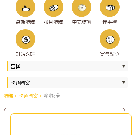
慕斯蛋糕
彌月蛋糕
中式糕餅
伴手禮
訂婚喜餅
宴會點心
蛋糕
卡通圖案
哆啦a夢