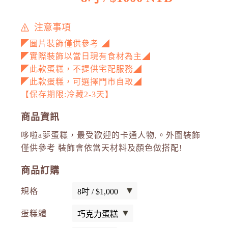
注意事項
◤圖片裝飾僅供參考 ◢
◤實際裝飾以當日現有食材為主◢
◤此款蛋糕，不提供宅配服務◢
◤此款蛋糕，可選擇門市自取◢
【保存期限:冷藏2-3天】
商品資訊
哆啦a夢蛋糕，最受歡迎的卡通人物,。外圍裝飾
僅供參考 裝飾會依當天材料及顏色做搭配!
商品訂購
規格
蛋糕體