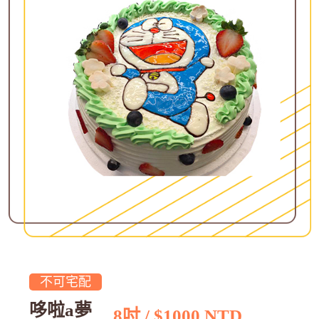
不可宅配
哆啦a夢
8吋 / $1000 NTD